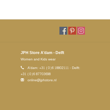
JPH Store A'dam - Delft
Women and Kids wear
A'dam: +31 (0)6 18802111 - Delft:
+31 (0)6 87703698
online@jphstore.nl