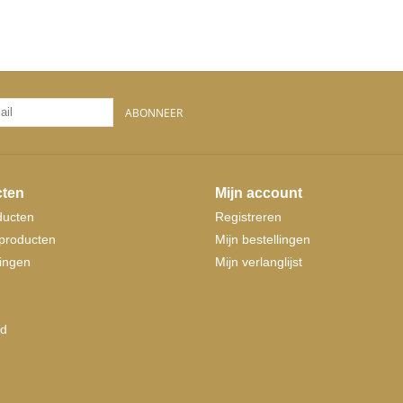
ABONNEER
ten
Mijn account
ducten
Registreren
producten
Mijn bestellingen
ingen
Mijn verlanglijst
d