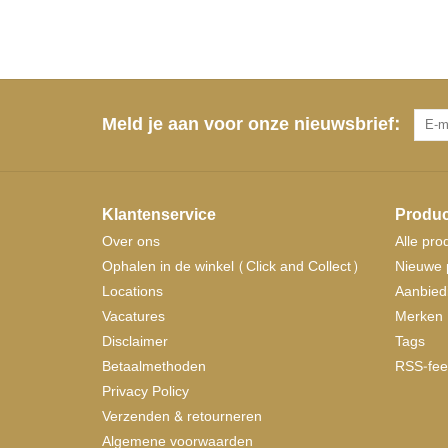
Meld je aan voor onze nieuwsbrief:
Klantenservice
Produc
Over ons
Alle pro
Ophalen in de winkel (Click and Collect)
Nieuwe 
Locations
Aanbied
Vacatures
Merken
Disclaimer
Tags
Betaalmethoden
RSS-fee
Privacy Policy
Verzenden & retourneren
Algemene voorwaarden