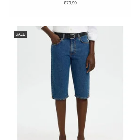
€79,99
SALE