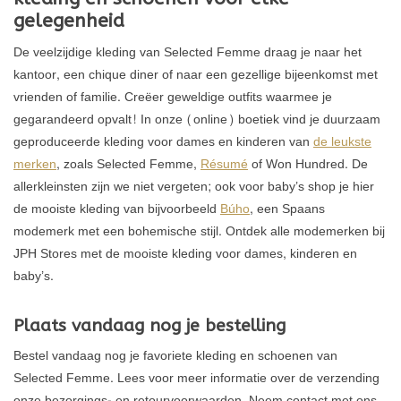
gelegenheid
De veelzijdige kleding van Selected Femme draag je naar het
kantoor, een chique diner of naar een gezellige bijeenkomst met
vrienden of familie. Creëer geweldige outfits waarmee je
gegarandeerd opvalt! In onze (online) boetiek vind je duurzaam
geproduceerde kleding voor dames en kinderen van
de leukste
merken
, zoals Selected Femme,
Résumé
of Won Hundred. De
allerkleinsten zijn we niet vergeten; ook voor baby’s shop je hier
de mooiste kleding van bijvoorbeeld
Búho
, een Spaans
modemerk met een bohemische stijl. Ontdek alle modemerken bij
JPH Stores met de mooiste kleding voor dames, kinderen en
baby’s.
Plaats vandaag nog je bestelling
Bestel vandaag nog je favoriete kleding en schoenen van
Selected Femme. Lees voor meer informatie over de verzending
onze bezorgings- en retourvoorwaarden. Neem contact met ons