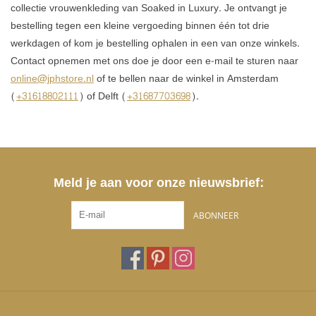
collectie vrouwenkleding van Soaked in Luxury. Je ontvangt je
bestelling tegen een kleine vergoeding binnen één tot drie
werkdagen of kom je bestelling ophalen in een van onze winkels.
Contact opnemen met ons doe je door een e-mail te sturen naar
online@jphstore.nl
of te bellen naar de winkel in Amsterdam
(
+31618802111
) of Delft (
+31687703698
).
Meld je aan voor onze nieuwsbrief:
ABONNEER