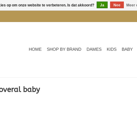
kies op om onze website te verbeteren. Is dat akkoord?
Ja
Nee
Meer 
HOME
SHOP BY BRAND
DAMES
KIDS
BABY
overal baby