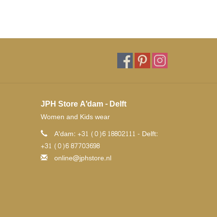
JPH Store A'dam - Delft
Women and Kids wear
A'dam: +31 (0)6 18802111 - Delft:
+31 (0)6 87703698
online@jphstore.nl