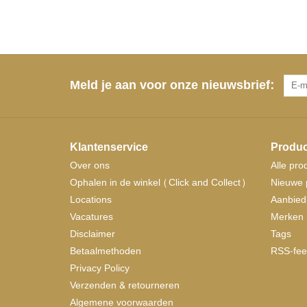
Meld je aan voor onze nieuwsbrief:
Klantenservice
Produc
Over ons
Alle pro
Ophalen in de winkel (Click and Collect)
Nieuwe 
Locations
Aanbied
Vacatures
Merken
Disclaimer
Tags
Betaalmethoden
RSS-fee
Privacy Policy
Verzenden & retourneren
Algemene voorwaarden