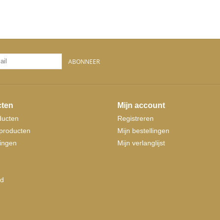
ABONNEER
ten
Mijn account
ducten
Registreren
producten
Mijn bestellingen
ingen
Mijn verlanglijst
d