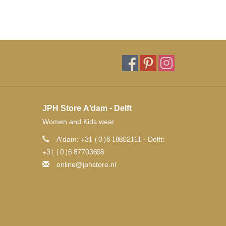
JPH Store A'dam - Delft
Women and Kids wear
A'dam: +31 (0)6 18802111 - Delft:
+31 (0)6 87703698
online@jphstore.nl