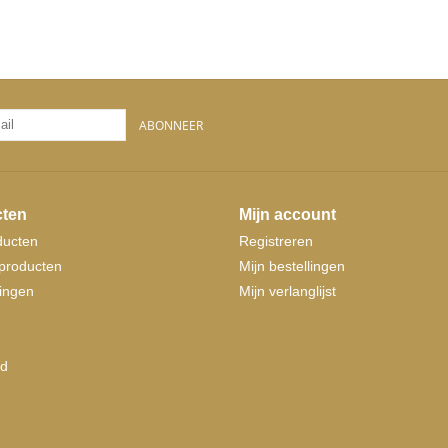
ABONNEER
ten
Mijn account
ducten
Registreren
producten
Mijn bestellingen
ingen
Mijn verlanglijst
d