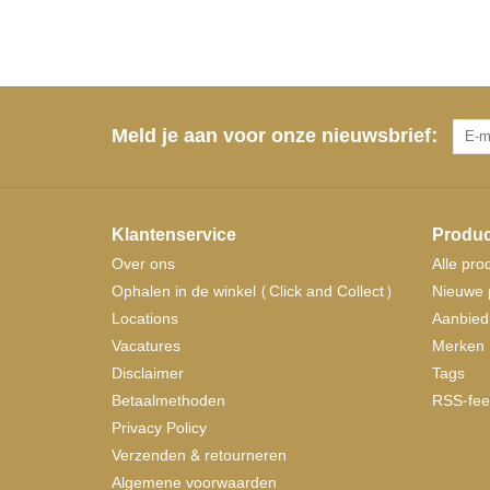
Meld je aan voor onze nieuwsbrief:
Klantenservice
Produc
Over ons
Alle pro
Ophalen in de winkel (Click and Collect)
Nieuwe 
Locations
Aanbied
Vacatures
Merken
Disclaimer
Tags
Betaalmethoden
RSS-fee
Privacy Policy
Verzenden & retourneren
Algemene voorwaarden