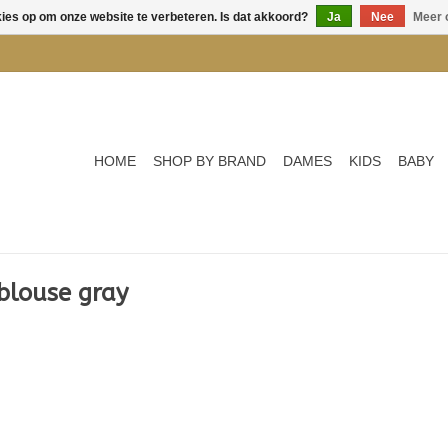
kies op om onze website te verbeteren. Is dat akkoord?
Ja
Nee
Meer 
HOME
SHOP BY BRAND
DAMES
KIDS
BABY
blouse gray