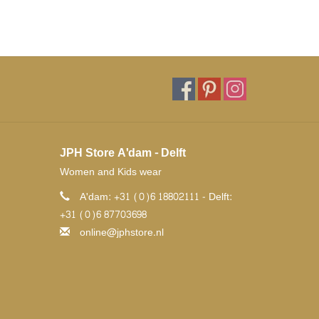
JPH Store A'dam - Delft
Women and Kids wear
A'dam: +31 (0)6 18802111 - Delft:
+31 (0)6 87703698
online@jphstore.nl