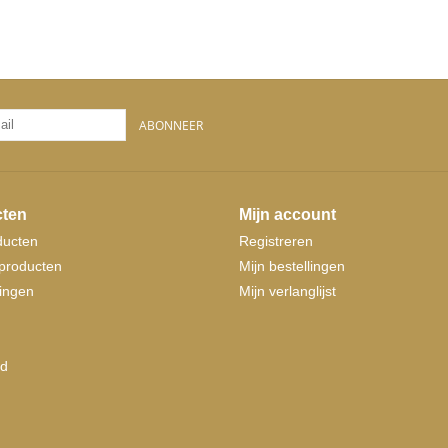
ABONNEER
ten
Mijn account
ducten
Registreren
producten
Mijn bestellingen
ingen
Mijn verlanglijst
d