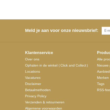
Meld je aan voor onze nieuwsbrief:
Klantenservice
Produc
Over ons
Alle pro
Ophalen in de winkel (Click and Collect)
Nieuwe 
Locations
Aanbied
Vacatures
Merken
Disclaimer
Tags
Betaalmethoden
RSS-fee
Privacy Policy
Verzenden & retourneren
Algemene voorwaarden