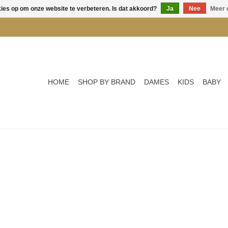
kies op om onze website te verbeteren. Is dat akkoord?
Ja
Nee
Meer 
HOME
SHOP BY BRAND
DAMES
KIDS
BABY