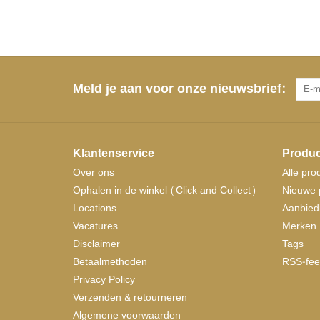
Meld je aan voor onze nieuwsbrief:
Klantenservice
Produc
Over ons
Alle pro
Ophalen in de winkel (Click and Collect)
Nieuwe 
Locations
Aanbied
Vacatures
Merken
Disclaimer
Tags
Betaalmethoden
RSS-fee
Privacy Policy
Verzenden & retourneren
Algemene voorwaarden