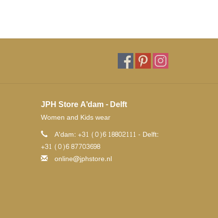
JPH Store A'dam - Delft
Women and Kids wear
A'dam: +31 (0)6 18802111 - Delft:
+31 (0)6 87703698
online@jphstore.nl