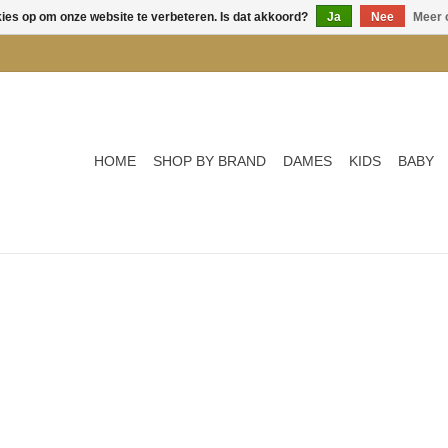
kies op om onze website te verbeteren. Is dat akkoord?
Ja
Nee
Meer 
HOME
SHOP BY BRAND
DAMES
KIDS
BABY