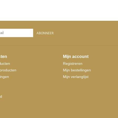
ABONNEER
ten
Mijn account
ducten
Registreren
producten
Mijn bestellingen
ingen
Mijn verlanglijst
d