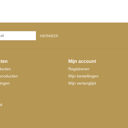
ABONNEER
ten
Mijn account
ducten
Registreren
producten
Mijn bestellingen
ingen
Mijn verlanglijst
d