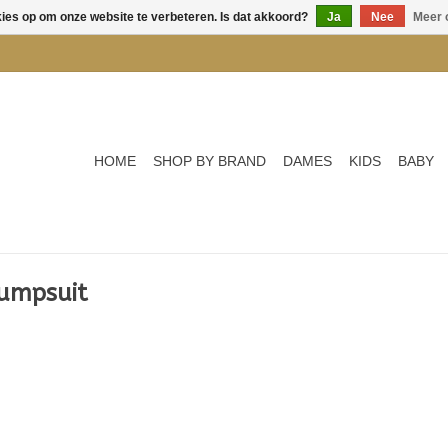
kies op om onze website te verbeteren. Is dat akkoord?
Ja
Nee
Meer 
HOME
SHOP BY BRAND
DAMES
KIDS
BABY
jumpsuit