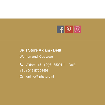
JPH Store A'dam - Delft
Women and Kids wear
A'dam: +31 (0)6 18802111 - Delft:
+31 (0)6 87703698
online@jphstore.nl