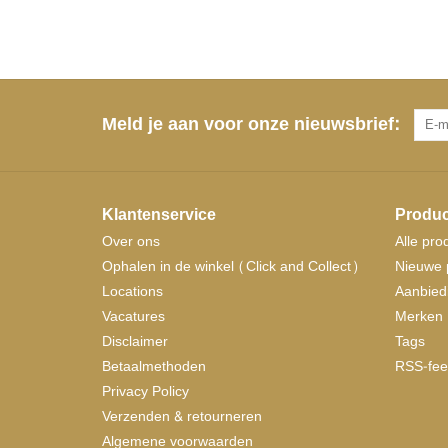
Meld je aan voor onze nieuwsbrief:
Klantenservice
Produc
Over ons
Alle pro
Ophalen in de winkel (Click and Collect)
Nieuwe 
Locations
Aanbied
Vacatures
Merken
Disclaimer
Tags
Betaalmethoden
RSS-fee
Privacy Policy
Verzenden & retourneren
Algemene voorwaarden