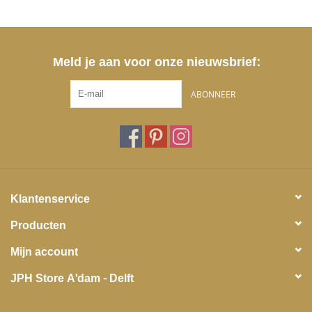
Meld je aan voor onze nieuwsbrief:
ABONNEER
Klantenservice
Producten
Mijn account
JPH Store A'dam - Delft