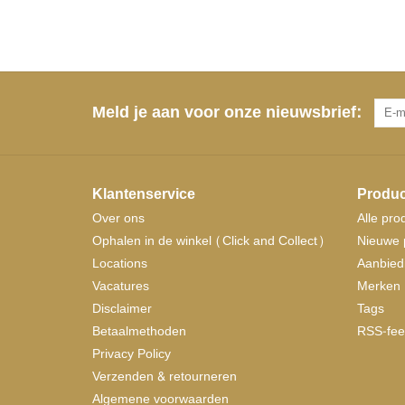
Meld je aan voor onze nieuwsbrief:
Klantenservice
Produc
Over ons
Alle pro
Ophalen in de winkel (Click and Collect)
Nieuwe 
Locations
Aanbied
Vacatures
Merken
Disclaimer
Tags
Betaalmethoden
RSS-fee
Privacy Policy
Verzenden & retourneren
Algemene voorwaarden