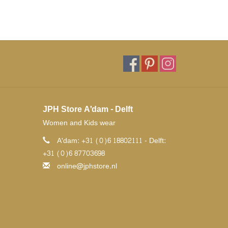
JPH Store A'dam - Delft
Women and Kids wear
A'dam: +31 (0)6 18802111 - Delft:
+31 (0)6 87703698
online@jphstore.nl