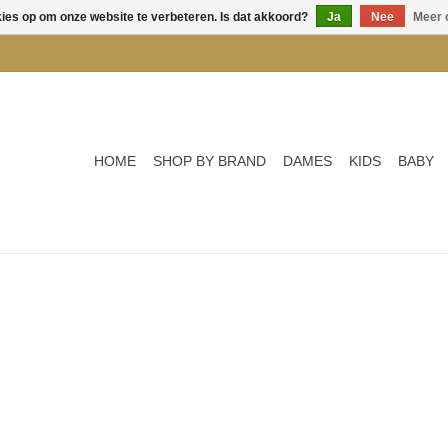
kies op om onze website te verbeteren. Is dat akkoord?
Ja
Nee
Meer 
HOME
SHOP BY BRAND
DAMES
KIDS
BABY