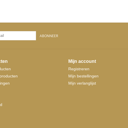
ABONNEER
ten
Mijn account
ducten
Registreren
producten
Mijn bestellingen
ingen
Mijn verlanglijst
d