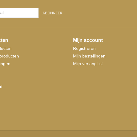
ABONNEER
ten
Mijn account
ducten
Registreren
producten
Mijn bestellingen
ingen
Mijn verlanglijst
d