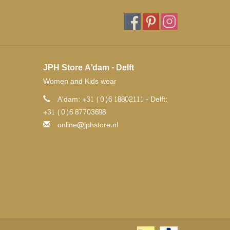
JPH Store A'dam - Delft
Women and Kids wear
A'dam: +31 (0)6 18802111 - Delft:
+31 (0)6 87703698
online@jphstore.nl