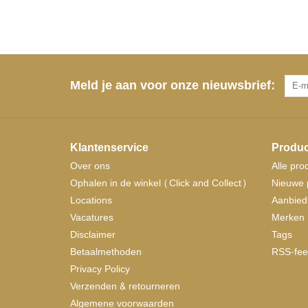
Meld je aan voor onze nieuwsbrief:
Klantenservice
Produc
Over ons
Alle pro
Ophalen in de winkel (Click and Collect)
Nieuwe 
Locations
Aanbied
Vacatures
Merken
Disclaimer
Tags
Betaalmethoden
RSS-fee
Privacy Policy
Verzenden & retourneren
Algemene voorwaarden