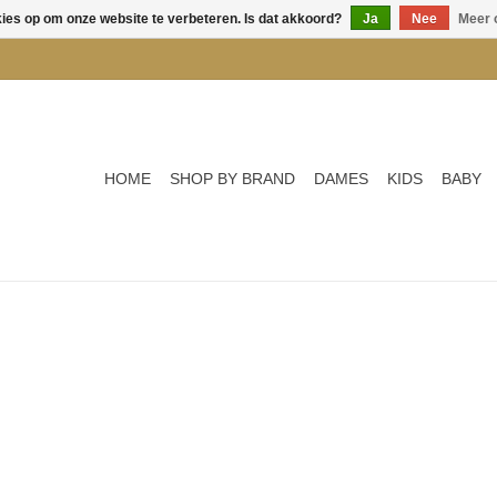
kies op om onze website te verbeteren. Is dat akkoord?
Ja
Nee
Meer 
HOME
SHOP BY BRAND
DAMES
KIDS
BABY