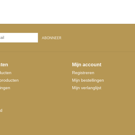
ABONNEER
ten
Mijn account
ducten
Registreren
producten
Mijn bestellingen
ingen
Mijn verlanglijst
d