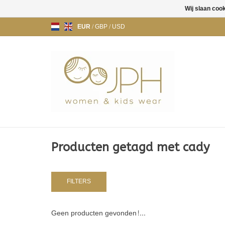
Wij slaan coo
EUR
/
GBP
/
USD
Producten getagd met cady
FILTERS
Geen producten gevonden!...