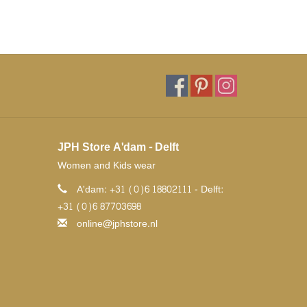
JPH Store A'dam - Delft
Women and Kids wear
A'dam: +31 (0)6 18802111 - Delft:
+31 (0)6 87703698
online@jphstore.nl