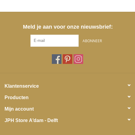
Meld je aan voor onze nieuwsbrief:
ABONNEER
Klantenservice
Producten
Mijn account
JPH Store A'dam - Delft