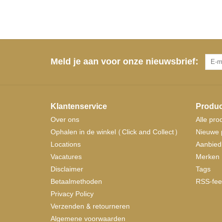
Meld je aan voor onze nieuwsbrief:
Klantenservice
Produc
Over ons
Alle pro
Ophalen in de winkel (Click and Collect)
Nieuwe 
Locations
Aanbied
Vacatures
Merken
Disclaimer
Tags
Betaalmethoden
RSS-fee
Privacy Policy
Verzenden & retourneren
Algemene voorwaarden