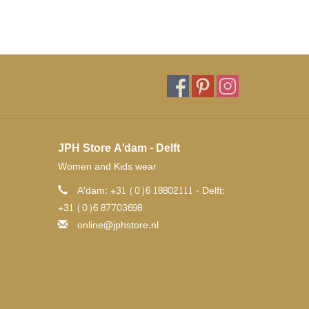
JPH Store A'dam - Delft
Women and Kids wear
A'dam: +31 (0)6 18802111 - Delft:
+31 (0)6 87703698
online@jphstore.nl