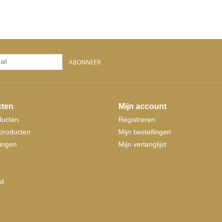
ABONNEER
ten
Mijn account
ducten
Registreren
producten
Mijn bestellingen
ingen
Mijn verlanglijst
d