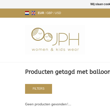
Wij slaan coo
EUR
/
GBP
/
USD
Producten getagd met balloon
FILTERS
Geen producten gevonden!...