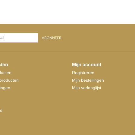
ABONNEER
ten
Mijn account
ducten
Registreren
producten
Mijn bestellingen
ingen
Mijn verlanglijst
d