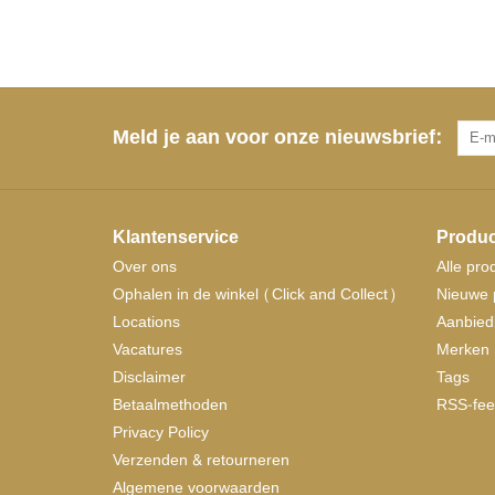
Meld je aan voor onze nieuwsbrief:
Klantenservice
Produc
Over ons
Alle pro
Ophalen in de winkel (Click and Collect)
Nieuwe 
Locations
Aanbied
Vacatures
Merken
Disclaimer
Tags
Betaalmethoden
RSS-fee
Privacy Policy
Verzenden & retourneren
Algemene voorwaarden