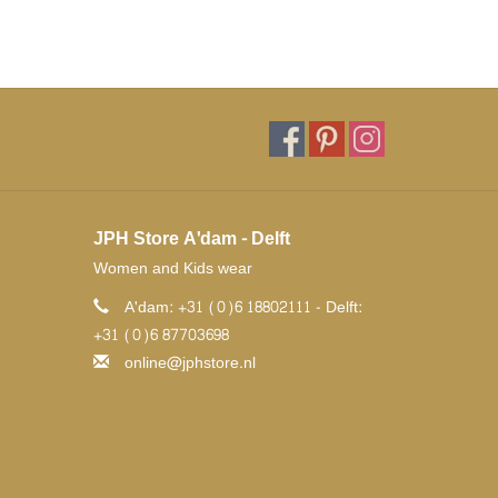
JPH Store A'dam - Delft
Women and Kids wear
A'dam: +31 (0)6 18802111 - Delft:
+31 (0)6 87703698
online@jphstore.nl