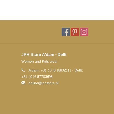
JPH Store A'dam - Delft
Women and Kids wear
A'dam: +31 (0)6 18802111 - Delft:
+31 (0)6 87703698
online@jphstore.nl