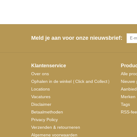
Meld je aan voor onze nieuwsbrief:
Klantenservice
Produc
Over ons
Alle pro
Ophalen in de winkel (Click and Collect)
Nieuwe 
Locations
Aanbied
Vacatures
Merken
Disclaimer
Tags
Betaalmethoden
RSS-fee
Privacy Policy
Verzenden & retourneren
Algemene voorwaarden