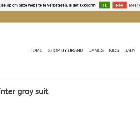
kies op om onze website te verbeteren. Is dat akkoord?
Ja
Nee
Meer 
HOME
SHOP BY BRAND
DAMES
KIDS
BABY
ter gray suit