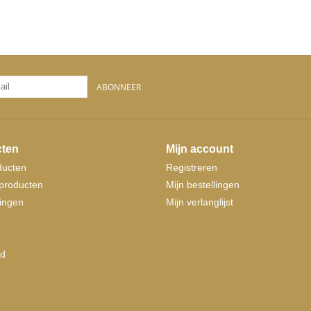
ABONNEER
ten
Mijn account
ducten
Registreren
producten
Mijn bestellingen
ingen
Mijn verlanglijst
d