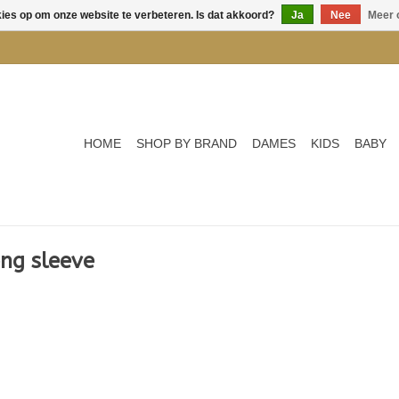
kies op om onze website te verbeteren. Is dat akkoord?
Ja
Nee
Meer 
HOME
SHOP BY BRAND
DAMES
KIDS
BABY
ng sleeve