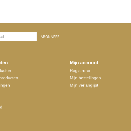
ABONNEER
ten
Mijn account
ducten
Registreren
producten
Mijn bestellingen
ingen
Mijn verlanglijst
d