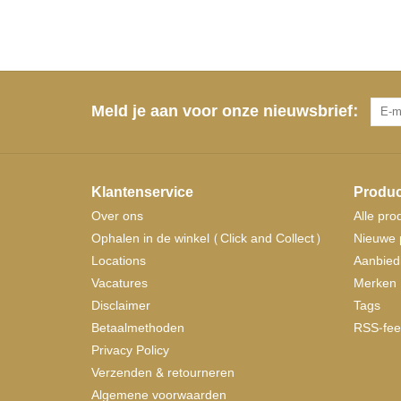
Meld je aan voor onze nieuwsbrief:
Klantenservice
Produc
Over ons
Alle pro
Ophalen in de winkel (Click and Collect)
Nieuwe 
Locations
Aanbied
Vacatures
Merken
Disclaimer
Tags
Betaalmethoden
RSS-fee
Privacy Policy
Verzenden & retourneren
Algemene voorwaarden