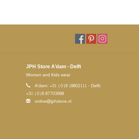
JPH Store A'dam - Delft
Women and Kids wear
A'dam: +31 (0)6 18802111 - Delft:
+31 (0)6 87703698
online@jphstore.nl