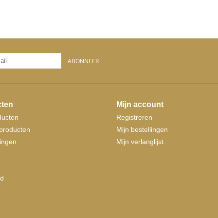
ABONNEER
ten
Mijn account
ducten
Registreren
producten
Mijn bestellingen
ingen
Mijn verlanglijst
d