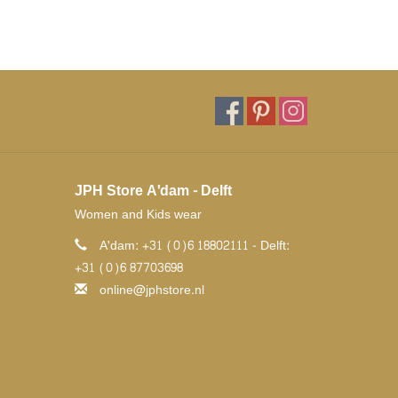
JPH Store A'dam - Delft
Women and Kids wear
A'dam: +31 (0)6 18802111 - Delft:
+31 (0)6 87703698
online@jphstore.nl