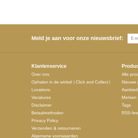
Meld je aan voor onze nieuwsbrief:
Klantenservice
Produc
Over ons
Alle pro
Ophalen in de winkel (Click and Collect)
Nieuwe 
Locations
Aanbied
Vacatures
Merken
Disclaimer
Tags
Betaalmethoden
RSS-fee
Privacy Policy
Verzenden & retourneren
Algemene voorwaarden