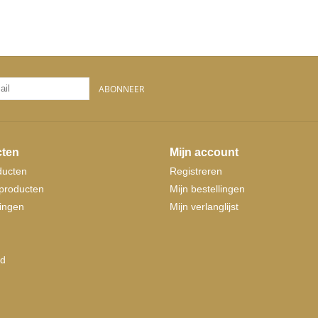
ABONNEER
ten
Mijn account
ducten
Registreren
producten
Mijn bestellingen
ingen
Mijn verlanglijst
d