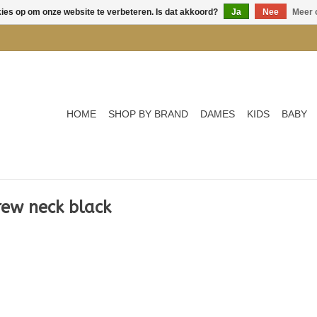
kies op om onze website te verbeteren. Is dat akkoord?
Ja
Nee
Meer 
HOME
SHOP BY BRAND
DAMES
KIDS
BABY
ew neck black