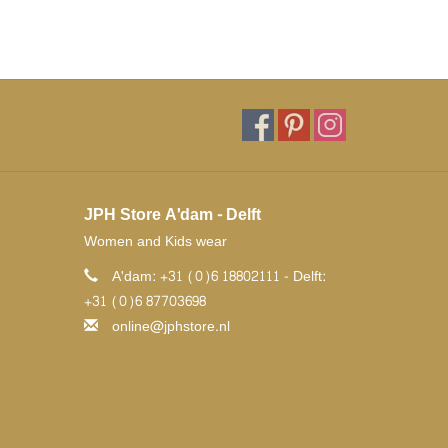
JPH Store A'dam - Delft
Women and Kids wear
A'dam: +31 (0)6 18802111 - Delft:
+31 (0)6 87703698
online@jphstore.nl