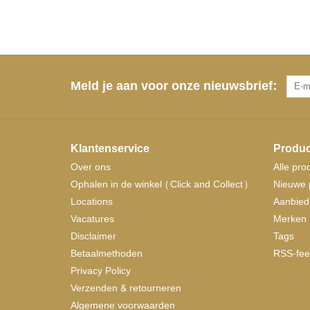
Meld je aan voor onze nieuwsbrief:
Klantenservice
Produc
Over ons
Alle pro
Ophalen in de winkel (Click and Collect)
Nieuwe 
Locations
Aanbied
Vacatures
Merken
Disclaimer
Tags
Betaalmethoden
RSS-fee
Privacy Policy
Verzenden & retourneren
Algemene voorwaarden