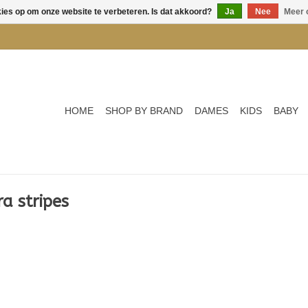
kies op om onze website te verbeteren. Is dat akkoord?
Ja
Nee
Meer 
HOME
SHOP BY BRAND
DAMES
KIDS
BABY
a stripes