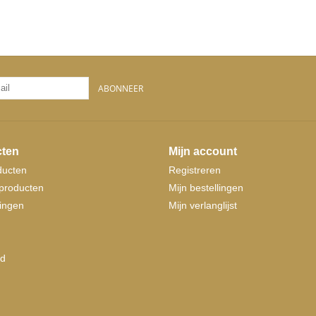
ABONNEER
ten
Mijn account
ducten
Registreren
producten
Mijn bestellingen
ingen
Mijn verlanglijst
d