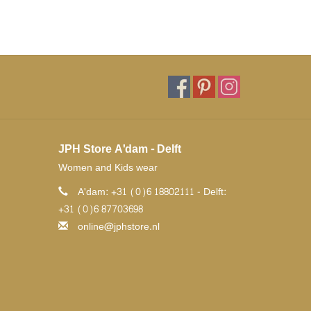
JPH Store A'dam - Delft
Women and Kids wear
A'dam: +31 (0)6 18802111 - Delft:
+31 (0)6 87703698
online@jphstore.nl