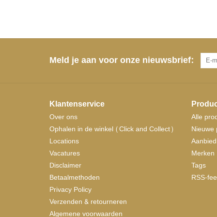
Meld je aan voor onze nieuwsbrief:
Klantenservice
Produc
Over ons
Alle pro
Ophalen in de winkel (Click and Collect)
Nieuwe 
Locations
Aanbied
Vacatures
Merken
Disclaimer
Tags
Betaalmethoden
RSS-fee
Privacy Policy
Verzenden & retourneren
Algemene voorwaarden