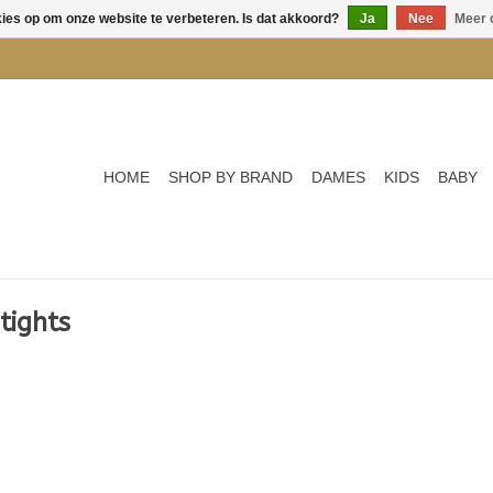
kies op om onze website te verbeteren. Is dat akkoord?
Ja
Nee
Meer 
HOME
SHOP BY BRAND
DAMES
KIDS
BABY
tights