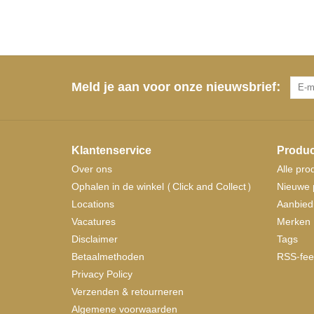
Meld je aan voor onze nieuwsbrief:
Klantenservice
Produc
Over ons
Alle pro
Ophalen in de winkel (Click and Collect)
Nieuwe 
Locations
Aanbied
Vacatures
Merken
Disclaimer
Tags
Betaalmethoden
RSS-fee
Privacy Policy
Verzenden & retourneren
Algemene voorwaarden