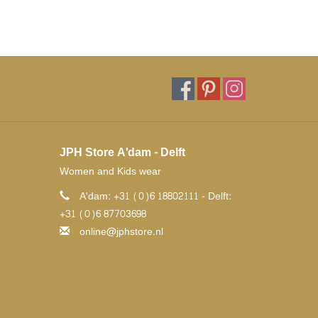
JPH Store A'dam - Delft
Women and Kids wear
A'dam: +31 (0)6 18802111 - Delft:
+31 (0)6 87703698
online@jphstore.nl