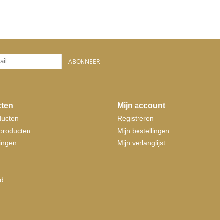
ABONNEER
ten
Mijn account
ducten
Registreren
producten
Mijn bestellingen
ingen
Mijn verlanglijst
d