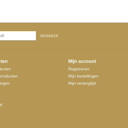
ABONNEER
ten
Mijn account
ducten
Registreren
producten
Mijn bestellingen
ingen
Mijn verlanglijst
d