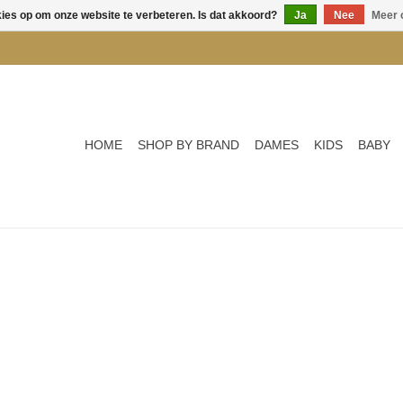
kies op om onze website te verbeteren. Is dat akkoord?
Ja
Nee
Meer 
HOME
SHOP BY BRAND
DAMES
KIDS
BABY