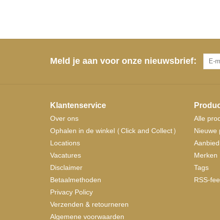
Meld je aan voor onze nieuwsbrief:
Klantenservice
Produc
Over ons
Alle pro
Ophalen in de winkel (Click and Collect)
Nieuwe 
Locations
Aanbied
Vacatures
Merken
Disclaimer
Tags
Betaalmethoden
RSS-fee
Privacy Policy
Verzenden & retourneren
Algemene voorwaarden