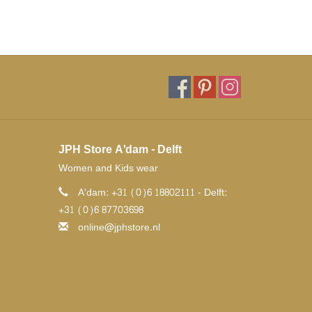
JPH Store A'dam - Delft
Women and Kids wear
A'dam: +31 (0)6 18802111 - Delft:
+31 (0)6 87703698
online@jphstore.nl