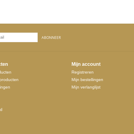
ABONNEER
ten
Mijn account
ducten
Registreren
producten
Mijn bestellingen
ingen
Mijn verlanglijst
d