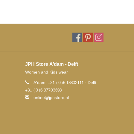
JPH Store A'dam - Delft
Women and Kids wear
A'dam: +31 (0)6 18802111 - Delft:
+31 (0)6 87703698
online@jphstore.nl