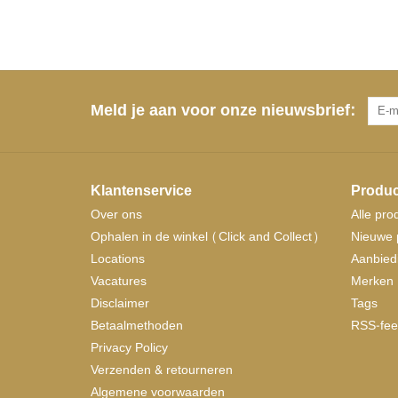
Meld je aan voor onze nieuwsbrief:
Klantenservice
Produc
Over ons
Alle pro
Ophalen in de winkel (Click and Collect)
Nieuwe 
Locations
Aanbied
Vacatures
Merken
Disclaimer
Tags
Betaalmethoden
RSS-fee
Privacy Policy
Verzenden & retourneren
Algemene voorwaarden