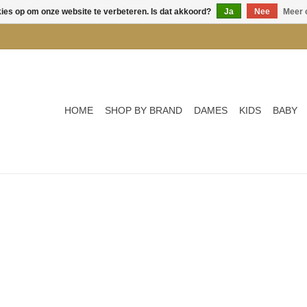
kies op om onze website te verbeteren. Is dat akkoord?
Ja
Nee
Meer 
HOME
SHOP BY BRAND
DAMES
KIDS
BABY