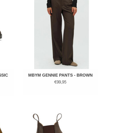
TOEVOEGEN AAN WINKELWAGEN
SIC
MBYM GENNIE PANTS - BROWN
€99,95
BLUNDSTONE KIDS RUSTIC - BROWN
HORSE
GEN