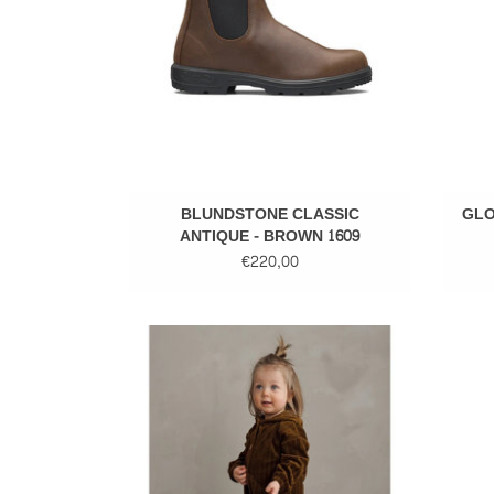
BLUNDSTONE CLASSIC
GLO
ANTIQUE - BROWN 1609
€220,00
Mai Velour Jumpsuit Brown
TOEVOEGEN AAN WINKELWAGEN