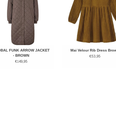
BAL FUNK ARROW JACKET
Mai Velour Rib Dress Bro
- BROWN
€53,95
€149,95