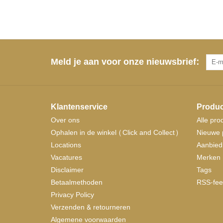
Meld je aan voor onze nieuwsbrief:
Klantenservice
Produc
Over ons
Alle pro
Ophalen in de winkel (Click and Collect)
Nieuwe 
Locations
Aanbied
Vacatures
Merken
Disclaimer
Tags
Betaalmethoden
RSS-fee
Privacy Policy
Verzenden & retourneren
Algemene voorwaarden