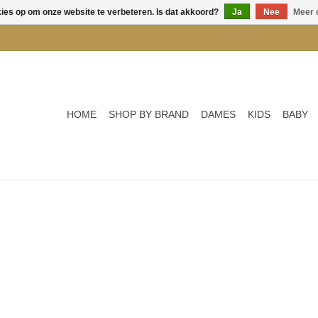
kies op om onze website te verbeteren. Is dat akkoord?
Ja
Nee
Meer 
HOME
SHOP BY BRAND
DAMES
KIDS
BABY