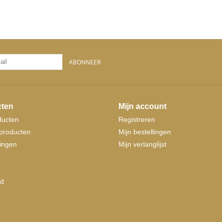
ABONNEER
ten
Mijn account
ducten
Registreren
producten
Mijn bestellingen
ingen
Mijn verlanglijst
d