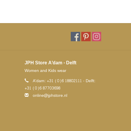
JPH Store A'dam - Delft
Women and Kids wear
A'dam: +31 (0)6 18802111 - Delft:
+31 (0)6 87703698
online@jphstore.nl