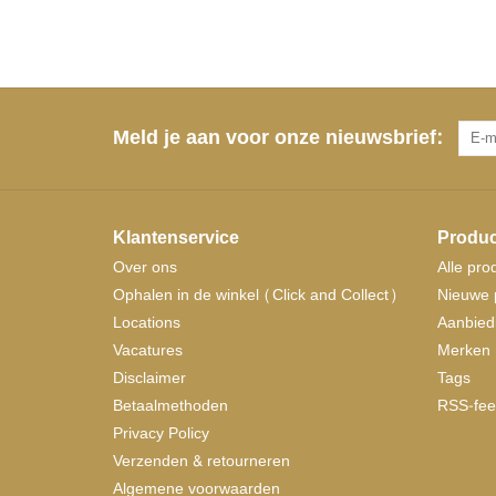
Meld je aan voor onze nieuwsbrief:
Klantenservice
Produc
Over ons
Alle pro
Ophalen in de winkel (Click and Collect)
Nieuwe 
Locations
Aanbied
Vacatures
Merken
Disclaimer
Tags
Betaalmethoden
RSS-fee
Privacy Policy
Verzenden & retourneren
Algemene voorwaarden