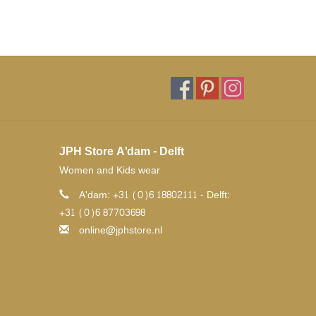
JPH Store A'dam - Delft
Women and Kids wear
A'dam: +31 (0)6 18802111 - Delft:
+31 (0)6 87703698
online@jphstore.nl