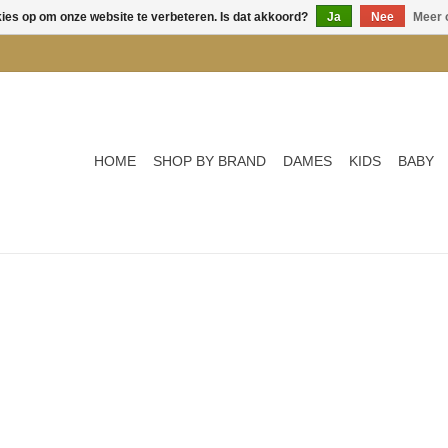
kies op om onze website te verbeteren. Is dat akkoord?
Ja
Nee
Meer 
HOME
SHOP BY BRAND
DAMES
KIDS
BABY