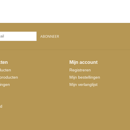
ABONNEER
ten
Mijn account
ducten
Registreren
producten
Mijn bestellingen
ingen
Mijn verlanglijst
d