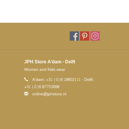
JPH Store A'dam - Delft
Women and Kids wear
A'dam: +31 (0)6 18802111 - Delft:
+31 (0)6 87703698
online@jphstore.nl