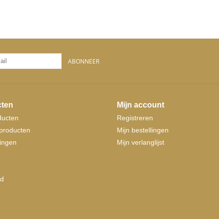
ABONNEER
ten
Mijn account
ducten
Registreren
producten
Mijn bestellingen
ingen
Mijn verlanglijst
d