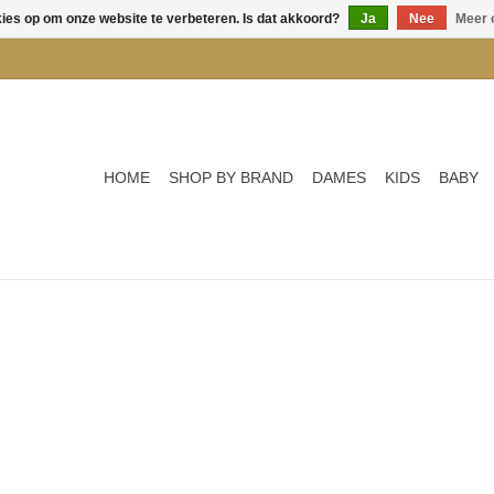
kies op om onze website te verbeteren. Is dat akkoord?
Ja
Nee
Meer 
HOME
SHOP BY BRAND
DAMES
KIDS
BABY