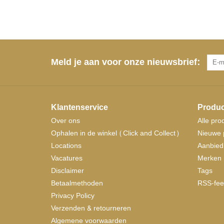
Meld je aan voor onze nieuwsbrief:
Klantenservice
Produc
Over ons
Alle pro
Ophalen in de winkel (Click and Collect)
Nieuwe 
Locations
Aanbied
Vacatures
Merken
Disclaimer
Tags
Betaalmethoden
RSS-fee
Privacy Policy
Verzenden & retourneren
Algemene voorwaarden