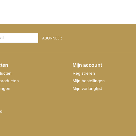
ABONNEER
ten
Mijn account
ducten
Registreren
producten
Mijn bestellingen
ingen
Mijn verlanglijst
d