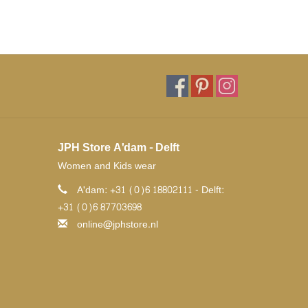
JPH Store A'dam - Delft
Women and Kids wear
A'dam: +31 (0)6 18802111 - Delft:
+31 (0)6 87703698
online@jphstore.nl