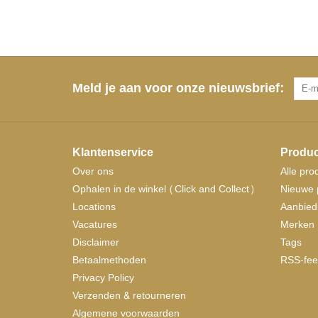
Meld je aan voor onze nieuwsbrief:
Klantenservice
Produc
Over ons
Alle pro
Ophalen in de winkel (Click and Collect)
Nieuwe 
Locations
Aanbied
Vacatures
Merken
Disclaimer
Tags
Betaalmethoden
RSS-fee
Privacy Policy
Verzenden & retourneren
Algemene voorwaarden