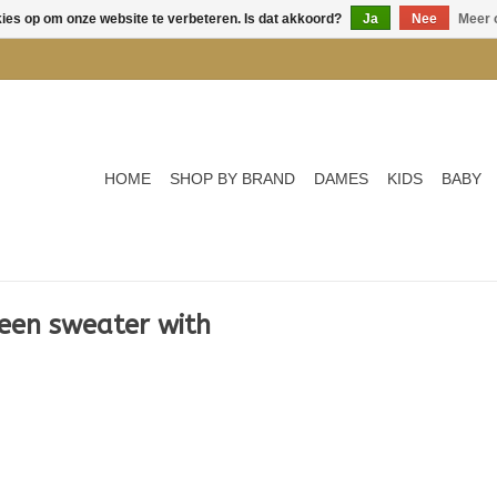
kies op om onze website te verbeteren. Is dat akkoord?
Ja
Nee
Meer 
HOME
SHOP BY BRAND
DAMES
KIDS
BABY
een sweater with