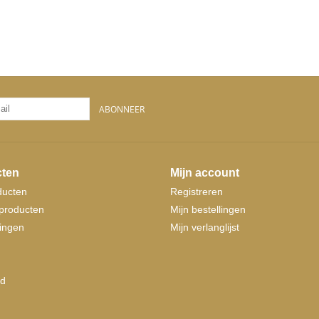
ABONNEER
ten
Mijn account
ducten
Registreren
producten
Mijn bestellingen
ingen
Mijn verlanglijst
d