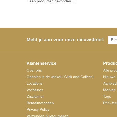
Geen producten gevonden!...
Meld je aan voor onze nieuwsbrief:
Klantenservice
Produc
Over ons
Alle pro
Ophalen in de winkel (Click and Collect)
Nieuwe 
Locations
Aanbied
Vacatures
Merken
Disclaimer
Tags
Betaalmethoden
RSS-fee
Privacy Policy
Verzenden & retourneren