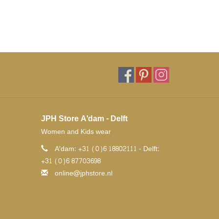
JPH Store A'dam - Delft
Women and Kids wear
A'dam: +31 (0)6 18802111 - Delft:
+31 (0)6 87703698
online@jphstore.nl