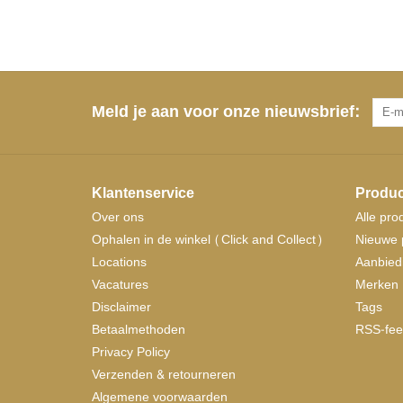
Meld je aan voor onze nieuwsbrief:
Klantenservice
Produc
Over ons
Alle pro
Ophalen in de winkel (Click and Collect)
Nieuwe 
Locations
Aanbied
Vacatures
Merken
Disclaimer
Tags
Betaalmethoden
RSS-fee
Privacy Policy
Verzenden & retourneren
Algemene voorwaarden