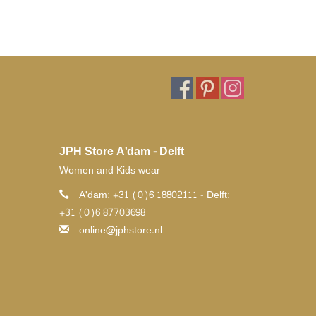
JPH Store A'dam - Delft
Women and Kids wear
A'dam: +31 (0)6 18802111 - Delft:
+31 (0)6 87703698
online@jphstore.nl