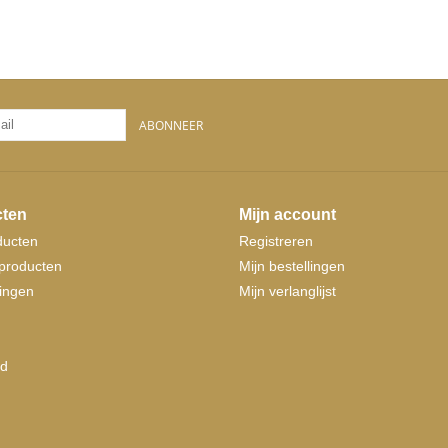
ABONNEER
ten
Mijn account
ducten
Registreren
producten
Mijn bestellingen
ingen
Mijn verlanglijst
d