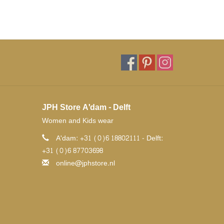
JPH Store A'dam - Delft
Women and Kids wear
A'dam: +31 (0)6 18802111 - Delft:
+31 (0)6 87703698
online@jphstore.nl