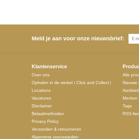
Meld je aan voor onze nieuwsbrief:
Klantenservice
Produc
Over ons
Alle pro
Ophalen in de winkel (Click and Collect)
Nieuwe 
Locations
Aanbied
Vacatures
Merken
Disclaimer
Tags
Betaalmethoden
RSS-fee
Privacy Policy
Verzenden & retourneren
Algemene voorwaarden