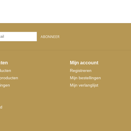
ABONNEER
ten
Mijn account
ducten
Registreren
producten
Mijn bestellingen
ingen
Mijn verlanglijst
d