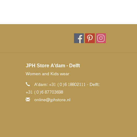
JPH Store A'dam - Delft
Women and Kids wear
A'dam: +31 (0)6 18802111 - Delft:
+31 (0)6 87703698
online@jphstore.nl