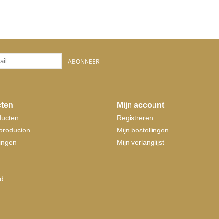
ABONNEER
ten
Mijn account
ducten
Registreren
producten
Mijn bestellingen
ingen
Mijn verlanglijst
d