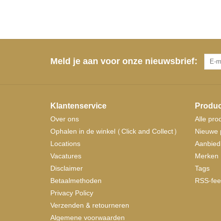
Meld je aan voor onze nieuwsbrief:
Klantenservice
Produc
Over ons
Alle pro
Ophalen in de winkel (Click and Collect)
Nieuwe 
Locations
Aanbied
Vacatures
Merken
Disclaimer
Tags
Betaalmethoden
RSS-fee
Privacy Policy
Verzenden & retourneren
Algemene voorwaarden