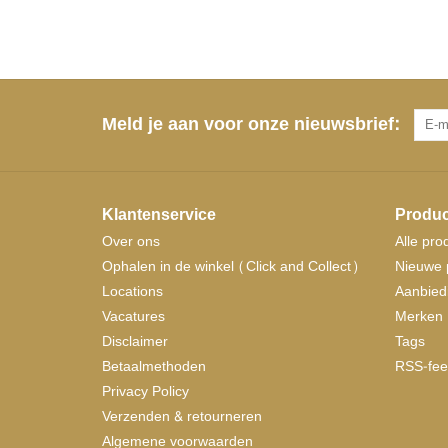
Meld je aan voor onze nieuwsbrief:
Klantenservice
Produc
Over ons
Alle pro
Ophalen in de winkel (Click and Collect)
Nieuwe 
Locations
Aanbied
Vacatures
Merken
Disclaimer
Tags
Betaalmethoden
RSS-fee
Privacy Policy
Verzenden & retourneren
Algemene voorwaarden