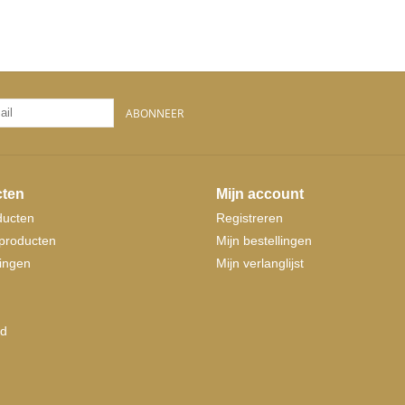
ABONNEER
ten
Mijn account
ducten
Registreren
producten
Mijn bestellingen
ingen
Mijn verlanglijst
d