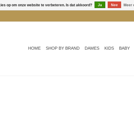
kies op om onze website te verbeteren. Is dat akkoord?
Ja
Nee
Meer 
HOME
SHOP BY BRAND
DAMES
KIDS
BABY