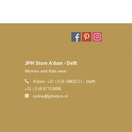
JPH Store A'dam - Delft
Women and Kids wear
A'dam: +31 (0)6 18802111 - Delft:
+31 (0)6 87703698
online@jphstore.nl