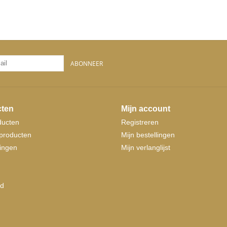
ABONNEER
ten
Mijn account
ducten
Registreren
producten
Mijn bestellingen
ingen
Mijn verlanglijst
d