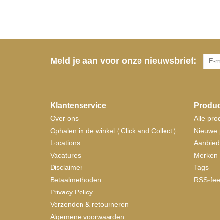
Meld je aan voor onze nieuwsbrief:
Klantenservice
Produc
Over ons
Alle pro
Ophalen in de winkel (Click and Collect)
Nieuwe 
Locations
Aanbied
Vacatures
Merken
Disclaimer
Tags
Betaalmethoden
RSS-fee
Privacy Policy
Verzenden & retourneren
Algemene voorwaarden