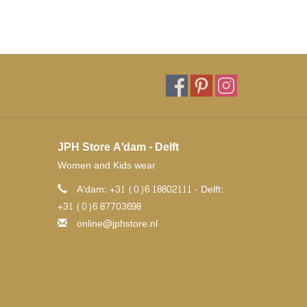
JPH Store A'dam - Delft
Women and Kids wear
A'dam: +31 (0)6 18802111 - Delft:
+31 (0)6 87703698
online@jphstore.nl