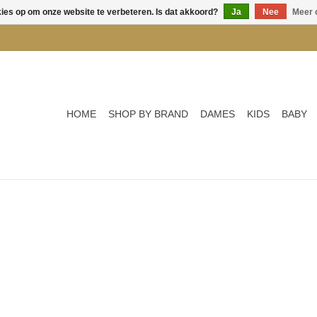
kies op om onze website te verbeteren. Is dat akkoord?
Ja
Nee
Meer 
HOME
SHOP BY BRAND
DAMES
KIDS
BABY