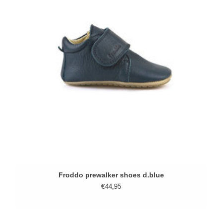
Froddo prewalker shoes d.blue
€44,95