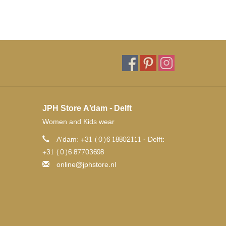
JPH Store A'dam - Delft
Women and Kids wear
A'dam: +31 (0)6 18802111 - Delft:
+31 (0)6 87703698
online@jphstore.nl