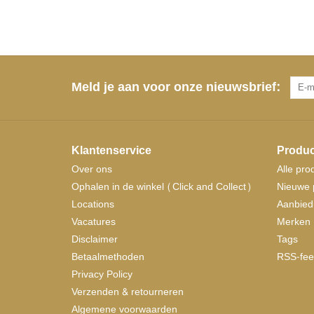
Meld je aan voor onze nieuwsbrief:
Klantenservice
Produc
Over ons
Alle pro
Ophalen in de winkel (Click and Collect)
Nieuwe 
Locations
Aanbied
Vacatures
Merken
Disclaimer
Tags
Betaalmethoden
RSS-fee
Privacy Policy
Verzenden & retourneren
Algemene voorwaarden