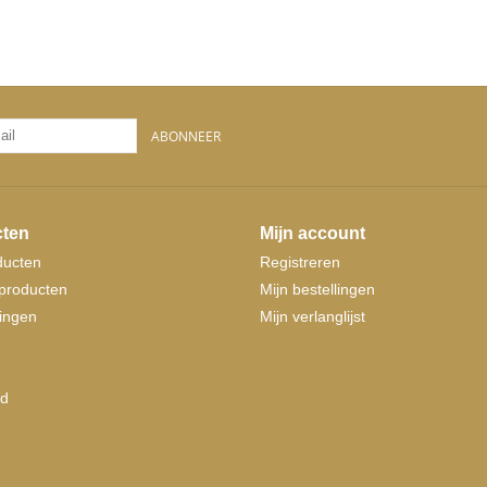
ABONNEER
ten
Mijn account
ducten
Registreren
producten
Mijn bestellingen
ingen
Mijn verlanglijst
d