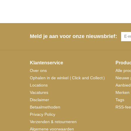
Meld je aan voor onze nieuwsbrief:
Klantenservice
Produc
Over ons
Alle pro
Ophalen in de winkel (Click and Collect)
Nieuwe 
Locations
Aanbied
Vacatures
Merken
Disclaimer
Tags
Betaalmethoden
RSS-fee
Privacy Policy
Verzenden & retourneren
Algemene voorwaarden