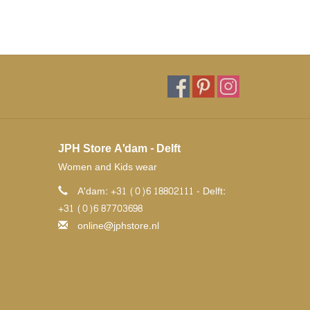
JPH Store A'dam - Delft
Women and Kids wear
A'dam: +31 (0)6 18802111 - Delft:
+31 (0)6 87703698
online@jphstore.nl