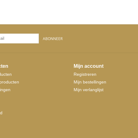
ABONNEER
ten
Mijn account
ducten
Registreren
producten
Mijn bestellingen
ingen
Mijn verlanglijst
d