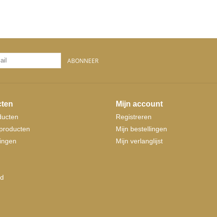
ABONNEER
ten
Mijn account
ducten
Registreren
producten
Mijn bestellingen
ingen
Mijn verlanglijst
d