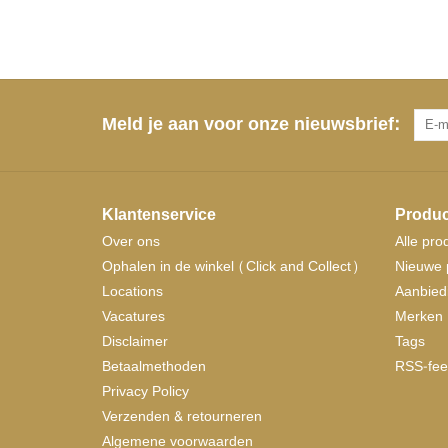
Meld je aan voor onze nieuwsbrief:
Klantenservice
Produc
Over ons
Alle pro
Ophalen in de winkel (Click and Collect)
Nieuwe 
Locations
Aanbied
Vacatures
Merken
Disclaimer
Tags
Betaalmethoden
RSS-fee
Privacy Policy
Verzenden & retourneren
Algemene voorwaarden