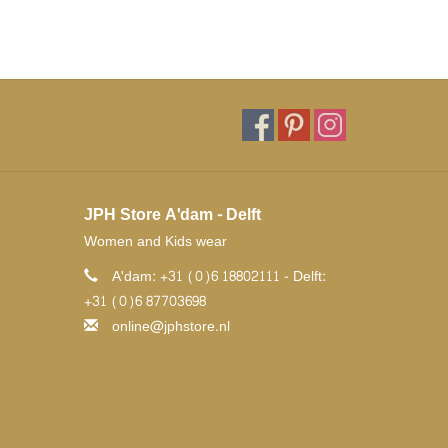
JPH Store A'dam - Delft
Women and Kids wear
A'dam: +31 (0)6 18802111 - Delft:
+31 (0)6 87703698
online@jphstore.nl