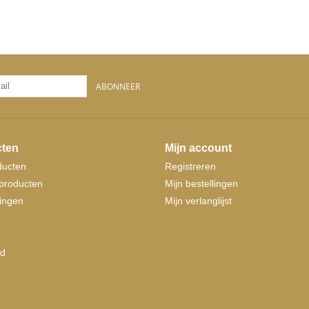
ABONNEER
ten
Mijn account
ducten
Registreren
producten
Mijn bestellingen
ingen
Mijn verlanglijst
d