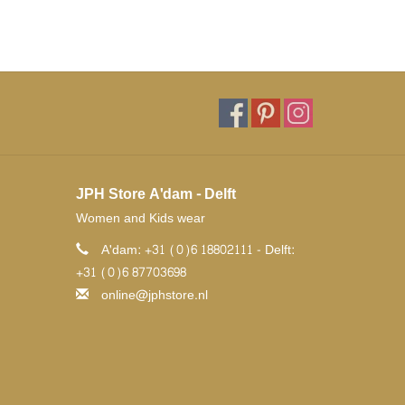
JPH Store A'dam - Delft
Women and Kids wear
A'dam: +31 (0)6 18802111 - Delft:
+31 (0)6 87703698
online@jphstore.nl