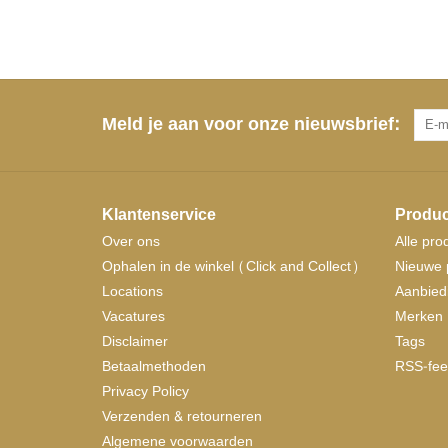
Meld je aan voor onze nieuwsbrief:
Klantenservice
Produc
Over ons
Alle pro
Ophalen in de winkel (Click and Collect)
Nieuwe 
Locations
Aanbied
Vacatures
Merken
Disclaimer
Tags
Betaalmethoden
RSS-fee
Privacy Policy
Verzenden & retourneren
Algemene voorwaarden