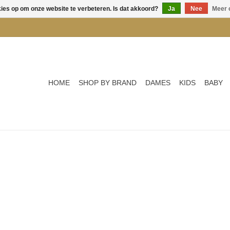
kies op om onze website te verbeteren. Is dat akkoord?
Ja
Nee
Meer 
HOME
SHOP BY BRAND
DAMES
KIDS
BABY