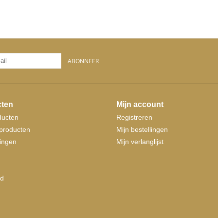
ABONNEER
ten
Mijn account
ducten
Registreren
producten
Mijn bestellingen
ingen
Mijn verlanglijst
d