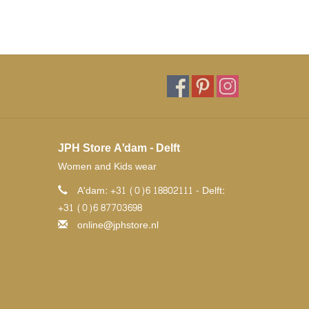
JPH Store A'dam - Delft
Women and Kids wear
A'dam: +31 (0)6 18802111 - Delft:
+31 (0)6 87703698
online@jphstore.nl