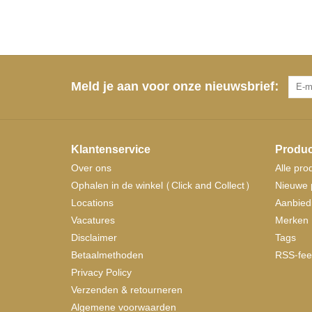
Meld je aan voor onze nieuwsbrief:
Klantenservice
Produc
Over ons
Alle pro
Ophalen in de winkel (Click and Collect)
Nieuwe 
Locations
Aanbied
Vacatures
Merken
Disclaimer
Tags
Betaalmethoden
RSS-fee
Privacy Policy
Verzenden & retourneren
Algemene voorwaarden