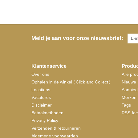
Meld je aan voor onze nieuwsbrief:
Klantenservice
Produc
Over ons
Alle pro
Ophalen in de winkel (Click and Collect)
Nieuwe 
Locations
Aanbied
Vacatures
Merken
Disclaimer
Tags
Betaalmethoden
RSS-fee
Privacy Policy
Verzenden & retourneren
Algemene voorwaarden