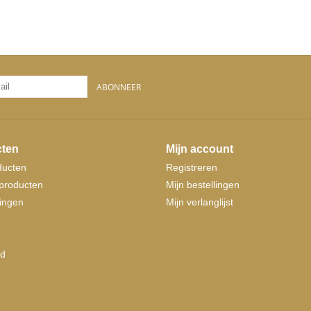
ABONNEER
ten
Mijn account
ducten
Registreren
producten
Mijn bestellingen
ingen
Mijn verlanglijst
d