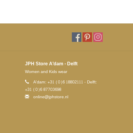
JPH Store A'dam - Delft
Women and Kids wear
A'dam: +31 (0)6 18802111 - Delft:
+31 (0)6 87703698
online@jphstore.nl