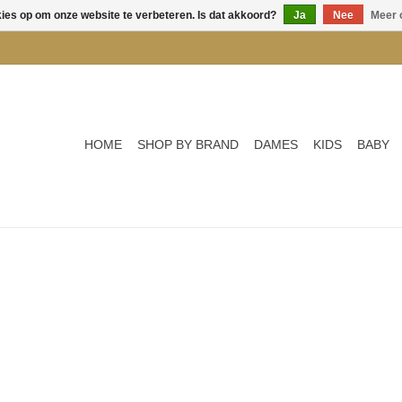
kies op om onze website te verbeteren. Is dat akkoord?
Ja
Nee
Meer 
HOME
SHOP BY BRAND
DAMES
KIDS
BABY