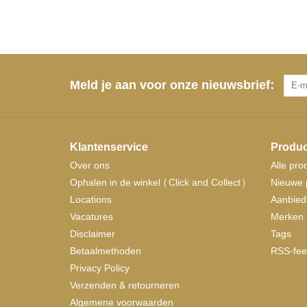
Meld je aan voor onze nieuwsbrief:
Klantenservice
Produc
Over ons
Alle pro
Ophalen in de winkel (Click and Collect)
Nieuwe 
Locations
Aanbied
Vacatures
Merken
Disclaimer
Tags
Betaalmethoden
RSS-fee
Privacy Policy
Verzenden & retourneren
Algemene voorwaarden