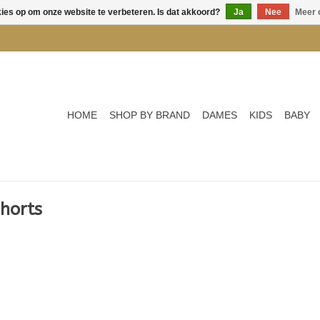
kies op om onze website te verbeteren. Is dat akkoord?
Ja
Nee
Meer 
HOME
SHOP BY BRAND
DAMES
KIDS
BABY
horts