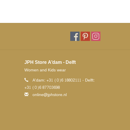
JPH Store A'dam - Delft
Women and Kids wear
A'dam: +31 (0)6 18802111 - Delft:
+31 (0)6 87703698
online@jphstore.nl