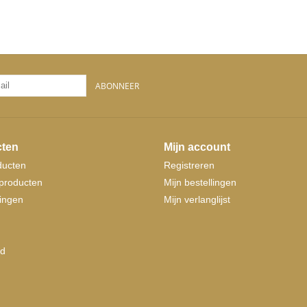
ABONNEER
ten
Mijn account
ducten
Registreren
producten
Mijn bestellingen
ingen
Mijn verlanglijst
d