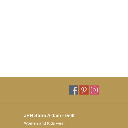
JPH Store A'dam - Delft
Women and Kids wear