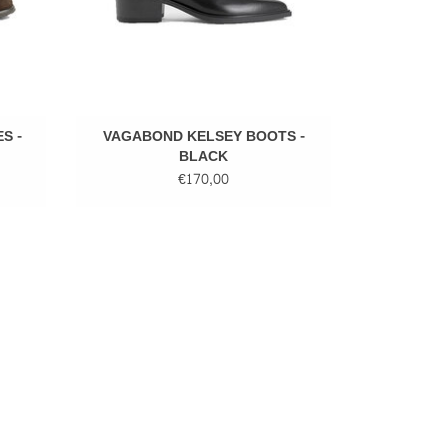
S -
VAGABOND KELSEY BOOTS -
BLACK
€170,00