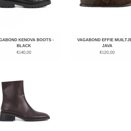
GABOND KENOVA BOOTS -
VAGABOND EFFIE MUILTJE
BLACK
JAVA
€140,00
€120,00
GABOND BLANCA BOOTS - DARK
BROWN
EVOEGEN AAN WINKELWAGEN