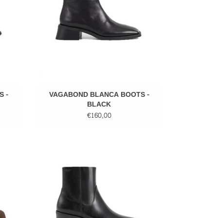
 -
VAGABOND BLANCA BOOTS -
BLACK
€160,00
AVA
VAGABOND KELSEY BOOTS - BLACK
GEN