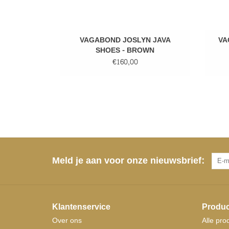
VAGABOND JOSLYN JAVA
VA
SHOES - BROWN
€160,00
Meld je aan voor onze nieuwsbrief:
Klantenservice
Produc
Over ons
Alle pro