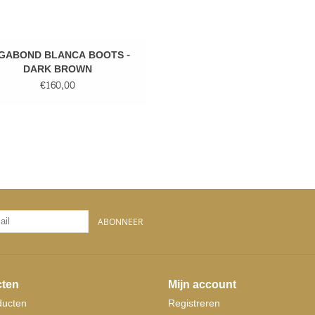
GABOND BLANCA BOOTS -
DARK BROWN
€160,00
ABONNEER
ten
Mijn account
ducten
Registreren