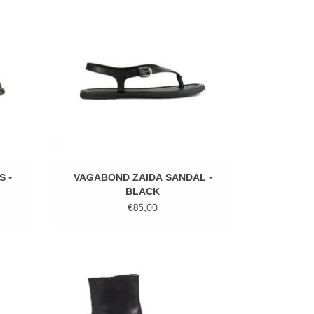
GEN
TOEVOEGEN AAN WINKELWAGEN
 -
VAGABOND ZAIDA SANDAL -
BLACK
€85,00
ORDO
VAGABOND BLANCA BOOTS - BLACK
GEN