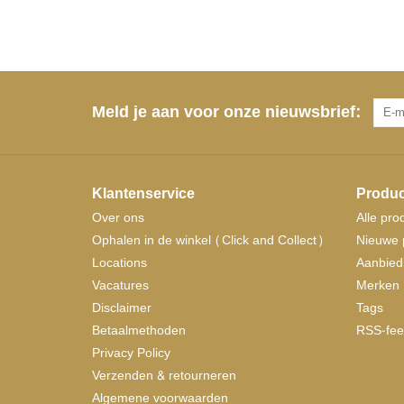
Meld je aan voor onze nieuwsbrief:
Klantenservice
Produc
Over ons
Alle pro
Ophalen in de winkel (Click and Collect)
Nieuwe 
Locations
Aanbied
Vacatures
Merken
Disclaimer
Tags
Betaalmethoden
RSS-fee
Privacy Policy
Verzenden & retourneren
Algemene voorwaarden