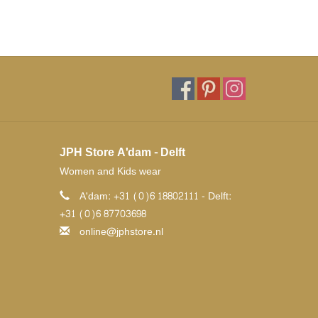
JPH Store A'dam - Delft
Women and Kids wear
A'dam: +31 (0)6 18802111 - Delft:
+31 (0)6 87703698
online@jphstore.nl