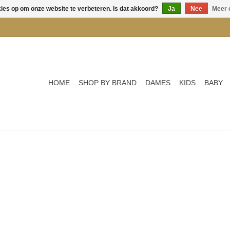
kies op om onze website te verbeteren. Is dat akkoord?
Ja
Nee
Meer 
HOME
SHOP BY BRAND
DAMES
KIDS
BABY