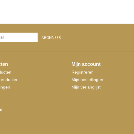
ABONNEER
ten
Mijn account
ducten
Registreren
producten
Mijn bestellingen
ingen
Mijn verlanglijst
d