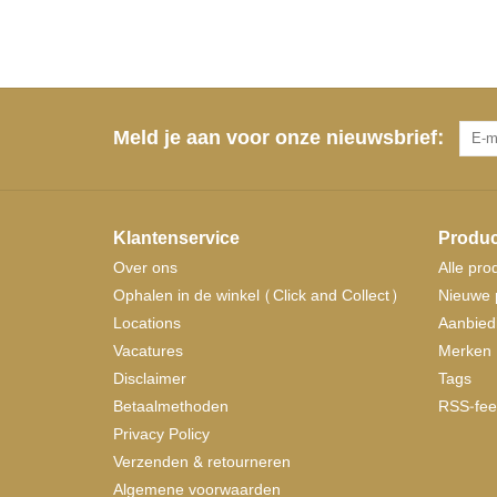
Meld je aan voor onze nieuwsbrief:
Klantenservice
Produc
Over ons
Alle pro
Ophalen in de winkel (Click and Collect)
Nieuwe 
Locations
Aanbied
Vacatures
Merken
Disclaimer
Tags
Betaalmethoden
RSS-fee
Privacy Policy
Verzenden & retourneren
Algemene voorwaarden