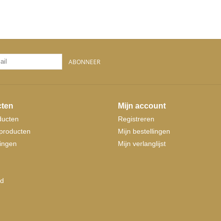
ABONNEER
ten
Mijn account
ducten
Registreren
producten
Mijn bestellingen
ingen
Mijn verlanglijst
d