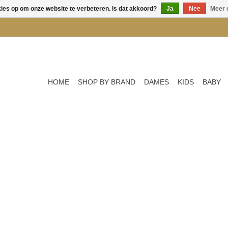
kies op om onze website te verbeteren. Is dat akkoord?
Ja
Nee
Meer 
HOME
SHOP BY BRAND
DAMES
KIDS
BABY