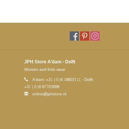
JPH Store A'dam - Delft
Women and Kids wear
A'dam: +31 (0)6 18802111 - Delft:
+31 (0)6 87703698
online@jphstore.nl