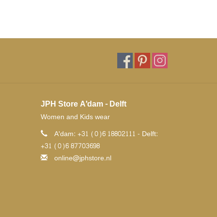
JPH Store A'dam - Delft
Women and Kids wear
A'dam: +31 (0)6 18802111 - Delft:
+31 (0)6 87703698
online@jphstore.nl