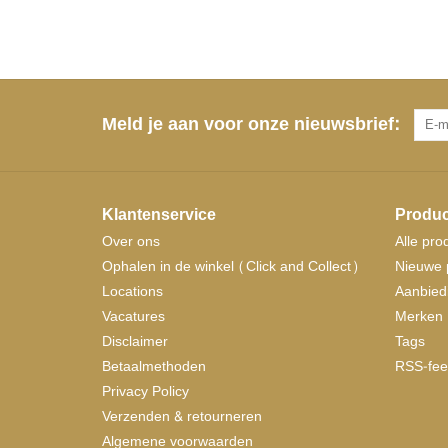
Meld je aan voor onze nieuwsbrief:
Klantenservice
Produc
Over ons
Alle pro
Ophalen in de winkel (Click and Collect)
Nieuwe 
Locations
Aanbied
Vacatures
Merken
Disclaimer
Tags
Betaalmethoden
RSS-fee
Privacy Policy
Verzenden & retourneren
Algemene voorwaarden