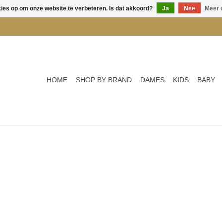
kies op om onze website te verbeteren. Is dat akkoord?
Ja
Nee
Meer 
HOME
SHOP BY BRAND
DAMES
KIDS
BABY