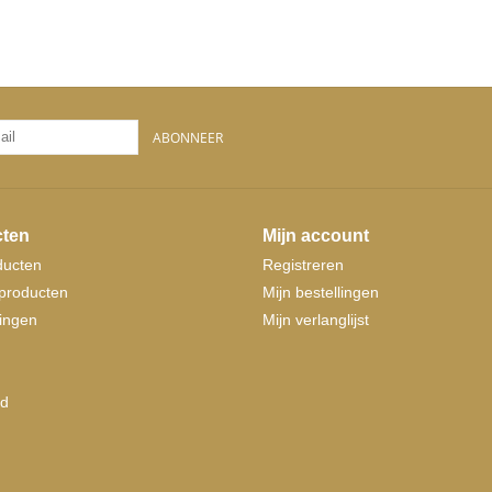
ABONNEER
ten
Mijn account
ducten
Registreren
producten
Mijn bestellingen
ingen
Mijn verlanglijst
d