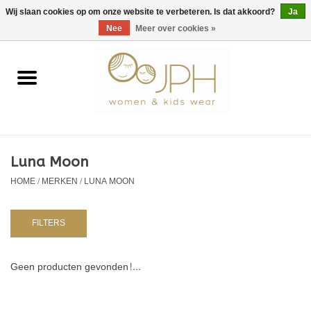
EUR
/
GBP
/
USD
0 Artikelen - €0,00
Wij slaan cookies op om onze website te verbeteren. Is dat akkoord?
Ja
Nee
Meer over cookies »
Home
SHOP BY BRAND
Dames
Luna Moon
HOME
/
MERKEN
/
LUNA MOON
Kids
Baby
FILTERS
NURSERY / TABLEWARE
Geen producten gevonden!...