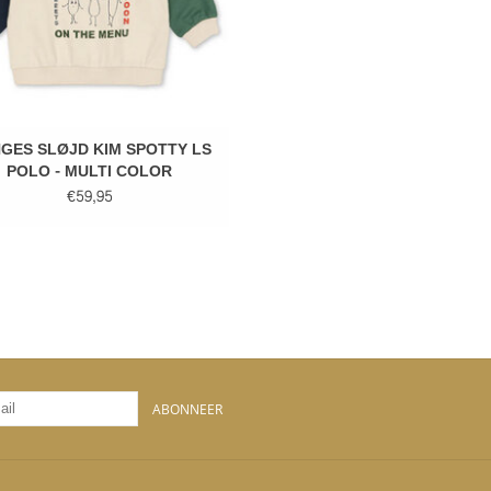
GES SLØJD KIM SPOTTY LS
POLO - MULTI COLOR
€59,95
ABONNEER