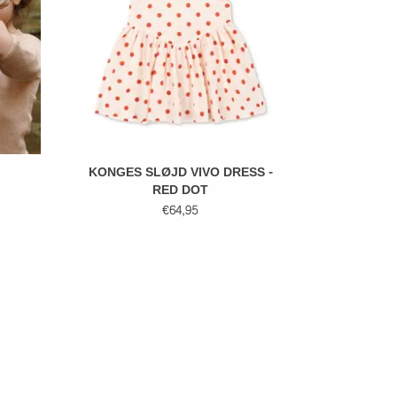
KONGES SLØJD VIVO DRESS -
RED DOT
€64,95