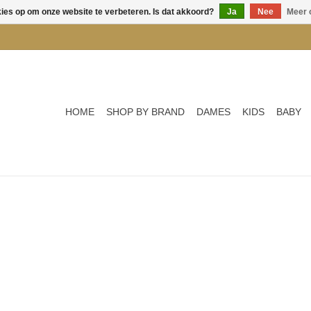
kies op om onze website te verbeteren. Is dat akkoord?
Ja
Nee
Meer 
HOME
SHOP BY BRAND
DAMES
KIDS
BABY