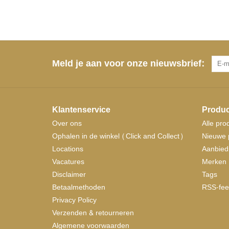
Meld je aan voor onze nieuwsbrief:
Klantenservice
Produc
Over ons
Alle pro
Ophalen in de winkel (Click and Collect)
Nieuwe 
Locations
Aanbied
Vacatures
Merken
Disclaimer
Tags
Betaalmethoden
RSS-fee
Privacy Policy
Verzenden & retourneren
Algemene voorwaarden