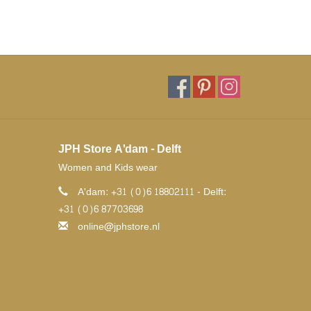
JPH Store A'dam - Delft
Women and Kids wear
A'dam: +31 (0)6 18802111 - Delft:
+31 (0)6 87703698
online@jphstore.nl