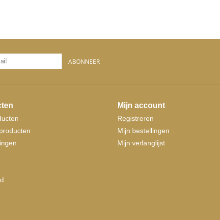
ABONNEER
ten
Mijn account
ducten
Registreren
producten
Mijn bestellingen
ingen
Mijn verlanglijst
d