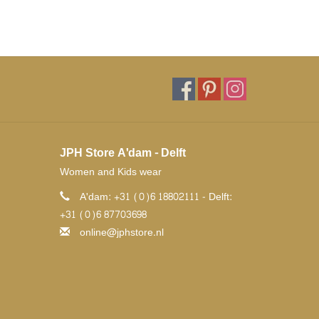
JPH Store A'dam - Delft
Women and Kids wear
A'dam: +31 (0)6 18802111 - Delft:
+31 (0)6 87703698
online@jphstore.nl