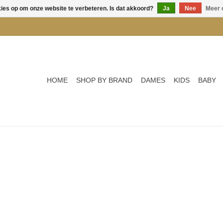
kies op om onze website te verbeteren. Is dat akkoord?
Ja
Nee
Meer 
HOME
SHOP BY BRAND
DAMES
KIDS
BABY