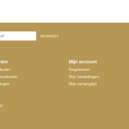
ABONNEER
ten
Mijn account
ducten
Registreren
producten
Mijn bestellingen
ingen
Mijn verlanglijst
d