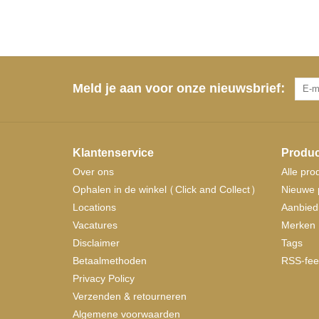
Meld je aan voor onze nieuwsbrief:
Klantenservice
Produc
Over ons
Alle pro
Ophalen in de winkel (Click and Collect)
Nieuwe 
Locations
Aanbied
Vacatures
Merken
Disclaimer
Tags
Betaalmethoden
RSS-fee
Privacy Policy
Verzenden & retourneren
Algemene voorwaarden